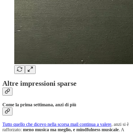
Altre impressioni sparse
Come la prima settimana, anzi di più
Tutto quello che dicevo nella scorsa mail continua a valere
, anzi si è
rafforzato:
meno musica ma meglio, e mindfulness musicale
. A