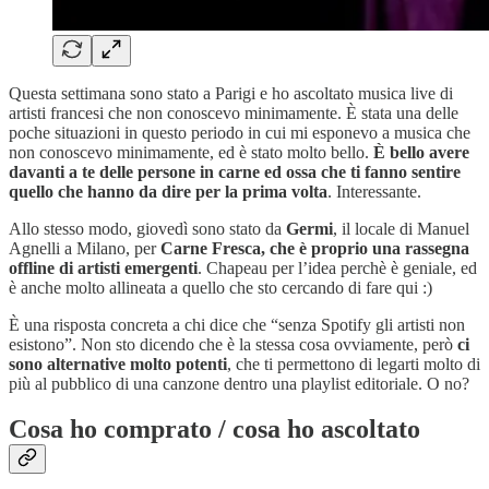
Questa settimana sono stato a Parigi e ho ascoltato musica live di
artisti francesi che non conoscevo minimamente. È stata una delle
poche situazioni in questo periodo in cui mi esponevo a musica che
non conoscevo minimamente, ed è stato molto bello.
È bello avere
davanti a te delle persone in carne ed ossa che ti fanno sentire
quello che hanno da dire per la prima volta
. Interessante.
Allo stesso modo, giovedì sono stato da
Germi
, il locale di Manuel
Agnelli a Milano, per
Carne Fresca, che è proprio una rassegna
offline di artisti emergenti
. Chapeau per l’idea perchè è geniale, ed
è anche molto allineata a quello che sto cercando di fare qui :)
È una risposta concreta a chi dice che “senza Spotify gli artisti non
esistono”. Non sto dicendo che è la stessa cosa ovviamente, però
ci
sono alternative molto potenti
, che ti permettono di legarti molto di
più al pubblico di una canzone dentro una playlist editoriale. O no?
Cosa ho comprato / cosa ho ascoltato