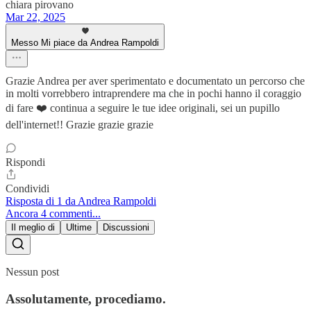
chiara pirovano
Mar 22, 2025
Messo Mi piace da Andrea Rampoldi
Grazie Andrea per aver sperimentato e documentato un percorso che
in molti vorrebbero intraprendere ma che in pochi hanno il coraggio
di fare ❤️ continua a seguire le tue idee originali, sei un pupillo
dell'internet!! Grazie grazie grazie
Rispondi
Condividi
Risposta di 1 da Andrea Rampoldi
Ancora 4 commenti...
Il meglio di
Ultime
Discussioni
Nessun post
Assolutamente, procediamo.