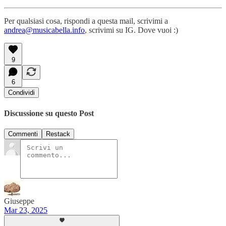
Per qualsiasi cosa, rispondi a questa mail, scrivimi a
andrea@musicabella.info
, scrivimi su IG. Dove vuoi :)
9
6
Condividi
Discussione su questo Post
Commenti
Restack
Giuseppe
Mar 23, 2025