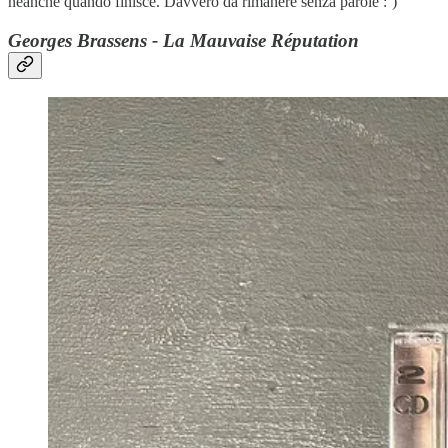
neanche quando finisce. Davvero da rimanere senza parole :’)
Georges Brassens - La Mauvaise Réputation