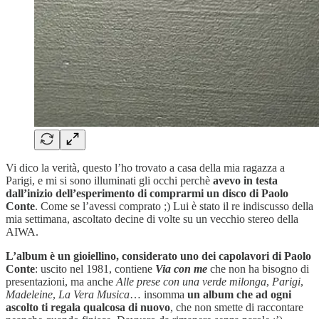
Vi dico la verità, questo l’ho trovato a casa della mia ragazza a
Parigi, e mi si sono illuminati gli occhi perchè
avevo in testa
dall’inizio dell’esperimento di comprarmi un disco di Paolo
Conte
. Come se l’avessi comprato ;) Lui è stato il re indiscusso della
mia settimana, ascoltato decine di volte su un vecchio stereo della
AIWA.
L’album è un gioiellino, considerato uno dei capolavori di Paolo
Conte
: uscito nel 1981, contiene
Via con me
che non ha bisogno di
presentazioni, ma anche
Alle prese con una verde milonga
,
Parigi
,
Madeleine
,
La Vera Musica
… insomma
un album che ad ogni
ascolto ti regala qualcosa di nuovo
, che non smette di raccontare