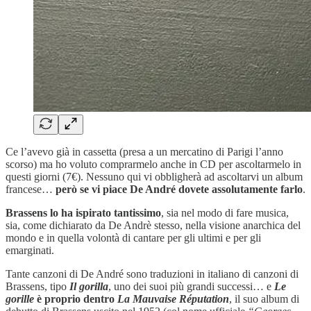
Ce l’avevo già in cassetta (presa a un mercatino di Parigi l’anno
scorso) ma ho voluto comprarmelo anche in CD per ascoltarmelo in
questi giorni (7€). Nessuno qui vi obbligherà ad ascoltarvi un album
francese…
però se vi piace De André dovete assolutamente farlo
.
Brassens lo ha ispirato tantissimo
, sia nel modo di fare musica,
sia, come dichiarato da De Andrè stesso, nella visione anarchica del
mondo e in quella volontà di cantare per gli ultimi e per gli
emarginati.
Tante canzoni di De André sono traduzioni in italiano di canzoni di
Brassens, tipo
Il gorilla
, uno dei suoi più grandi successi… e
Le
gorille
è proprio dentro
La Mauvaise Réputation
, il suo album di