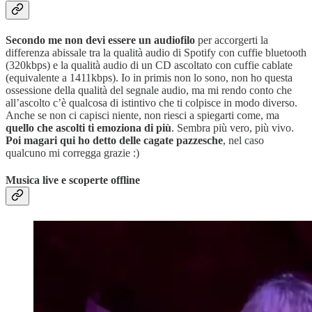
Secondo me non devi essere un audiofilo
per accorgerti la
differenza abissale tra la qualità audio di Spotify con cuffie bluetooth
(320kbps) e la qualità audio di un CD ascoltato con cuffie cablate
(equivalente a 1411kbps). Io in primis non lo sono, non ho questa
ossessione della qualità del segnale audio, ma mi rendo conto che
all’ascolto c’è qualcosa di istintivo che ti colpisce in modo diverso.
Anche se non ci capisci niente, non riesci a spiegarti come, ma
quello che ascolti ti emoziona di più
. Sembra più vero, più vivo.
Poi magari qui ho detto delle cagate pazzesche
, nel caso
qualcuno mi corregga grazie :)
Musica live e scoperte offline