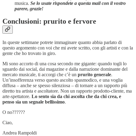
musica.
Se lo usate rispondete a questa mail con il vostro
parere, grazie!
Conclusioni: prurito e fervore
In queste settimane potrete immaginare quanto abbia parlato di
questo argomento con voi che mi avete scritto, con gli artisti e con la
gente che ho trovato in giro.
Mi sono accorto di una cosa secondo me gigante: quando togli lo
sguardo dai social, dai magazine e dalla narrazione dominante del
mercato musicale, ti accorgi che c’è un
prurito generale
.
Un’insofferenza verso questo ascolto spasmodico, e una voglia
diffusa – anche se spesso silenziosa – di tornare a un rapporto più
diretto tra artista e ascoltatore. Non un rapporto prodotto-cliente, ma
arte-spettatore.
Lo sento sia da chi ascolta che da chi crea, e
penso sia un segnale bellissimo
.
O no??????
Ciao,
Andrea Rampoldi