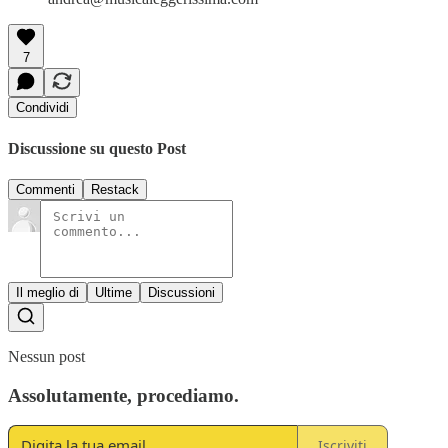
7
Condividi
Discussione su questo Post
Commenti
Restack
Il meglio di
Ultime
Discussioni
Nessun post
Assolutamente, procediamo.
Iscriviti