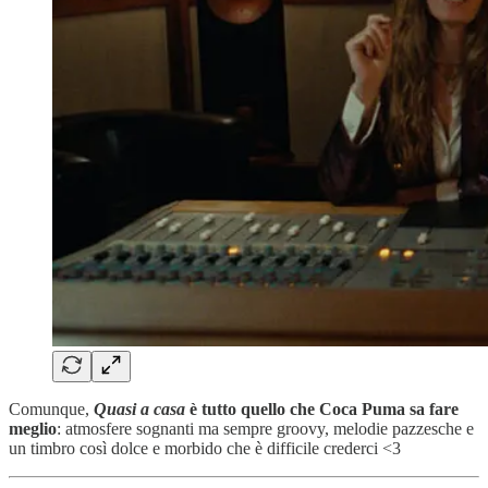
Comunque,
Quasi a casa
è tutto quello che Coca Puma sa fare
meglio
: atmosfere sognanti ma sempre groovy, melodie pazzesche e
un timbro così dolce e morbido che è difficile crederci <3