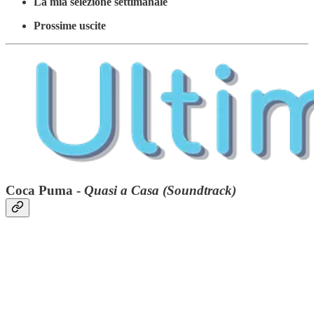
La mia selezione settimanale
Prossime uscite
Coca Puma -
Quasi a Casa (Soundtrack)