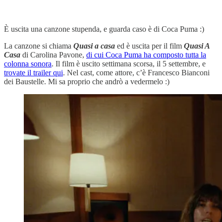
È uscita una canzone stupenda, e guarda caso è di Coca Puma :)
La canzone si chiama
Quasi a casa
ed è uscita per il film
Quasi A
Casa
di Carolina Pavone,
di cui Coca Puma ha composto tutta la
colonna sonora
. Il film è uscito settimana scorsa, il 5 settembre, e
trovate il trailer qui
. Nel cast, come attore, c’è Francesco Bianconi
dei Baustelle. Mi sa proprio che andrò a vedermelo :)