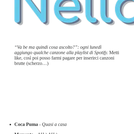
“Va be ma quindi cosa ascolto?”: ogni lunedì
aggiungo qualche canzone alla playlist di Spotify.
Metti
like, così poi posso farmi pagare per inserirci canzoni
brutte (scherzo…)
Coca Puma
-
Quasi a casa