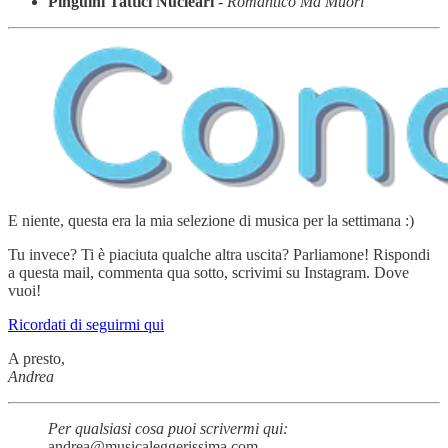
Pinguini Tattici Nucleari
-
Romantico Ma Muori
E niente, questa era la mia selezione di musica per la settimana :)
Tu invece? Ti è piaciuta qualche altra uscita? Parliamone! Rispondi
a questa mail, commenta qua sotto, scrivimi su Instagram. Dove
vuoi!
Ricordati di seguirmi qui
A presto,
Andrea
Per qualsiasi cosa puoi scrivermi qui:
andrea@musicaleggerissima.com