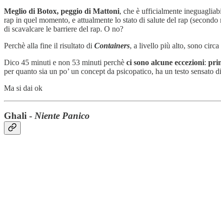
Meglio di Botox, peggio di Mattoni
, che è ufficialmente ineguagliab
rap in quel momento, e attualmente lo stato di salute del rap (secondo
di scavalcare le barriere del rap. O no?
Perchè alla fine il risultato di
Containers
, a livello più alto, sono cir
Dico 45 minuti e non 53 minuti perchè
ci sono alcune eccezioni
:
pri
per quanto sia un po’ un concept da psicopatico, ha un testo sensato di
Ma si dai ok
Ghali -
Niente Panico