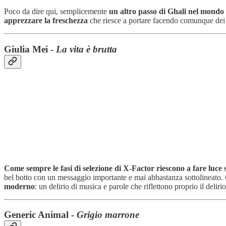
Poco da dire qui, semplicemente
un altro passo di Ghali nel mondo
apprezzare la freschezza
che riesce a portare facendo comunque dei 
Giulia Mei -
La vita è brutta
Come sempre le fasi di selezione di X-Factor riescono a fare luce su
bel botto con un messaggio importante e mai abbastanza sottolineato.
moderno
: un delirio di musica e parole che riflettono proprio il delirio
Generic Animal -
Grigio marrone