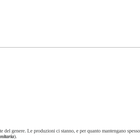
ante del genere. Le produzioni ci stanno, e per quanto mantengano spess
nitaria
).