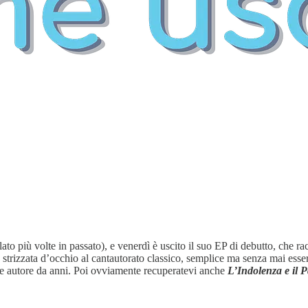
to più volte in passato), e venerdì è uscito il suo EP di debutto, che racc
una strizzata d’occhio al cantautorato classico, semplice ma senza mai ess
e autore da anni. Poi ovviamente recuperatevi anche
L’Indolenza e il 