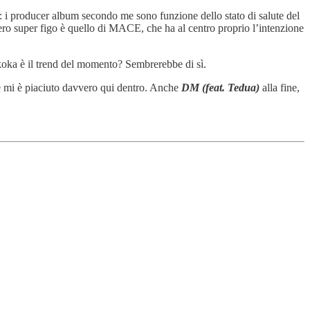
: i producer album secondo me sono funzione dello stato di salute del
vero super figo è quello di MACE, che ha al centro proprio l’intenzione
a koka è il trend del momento? Sembrerebbe di sì.
e mi è piaciuto davvero qui dentro. Anche
DM (feat. Tedua)
alla fine,