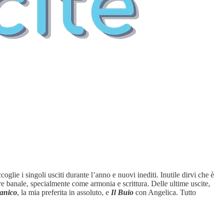
oglie i singoli usciti durante l’anno e nuovi inediti. Inutile dirvi che è
ere banale, specialmente come armonia e scrittura. Delle ultime uscite,
Panico
, la mia preferita in assoluto, e
Il Buio
con Angelica. Tutto