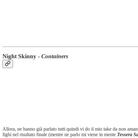
Night Skinny -
Containers
Allora, ne hanno già parlato tutti quindi vi do il mio take da non am
fighi nel risultato finale (mentre ne parlo mi viene in mente
Tessera Sa