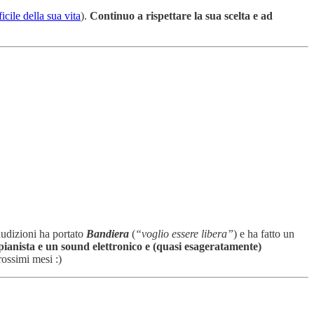
cile della sua vita
).
Continuo a rispettare la sua scelta e ad
 audizioni ha portato
Bandiera
(
“voglio essere libera”
) e ha fatto un
ianista e un sound elettronico e (quasi esageratamente)
rossimi mesi :)