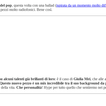
 del pop
, questa volta con una ballad (
ispirata da un momento molto diffi
pezzi molto radiofonici. Bene così.
 alcuni talenti già brillanti di loro
: è il caso di
Giulia Mei
, che alle
Questo nuovo pezzo è un mix incredibile tra il suo background da p
 della vita.
Che personalità
! Hype per tutto quello che sentiremo nei p