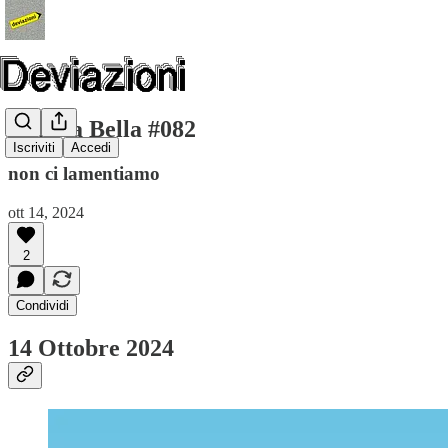
Musica Bella #082
Iscriviti
Accedi
non ci lamentiamo
ott 14, 2024
2
Condividi
14 Ottobre 2024