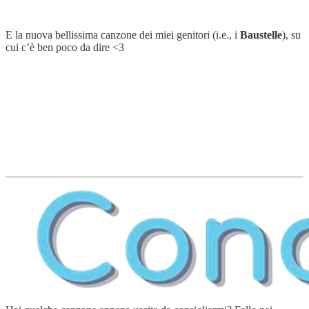
E la nuova bellissima canzone dei miei genitori (i.e., i
Baustelle
), su
cui c’è ben poco da dire <3