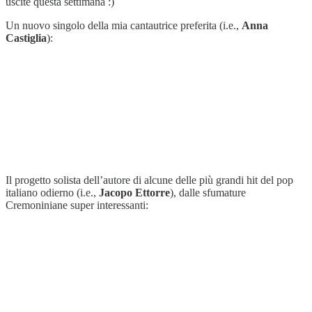
uscite questa settimana :)
Un nuovo singolo della mia cantautrice preferita (i.e.,
Anna
Castiglia
):
Il progetto solista dell’autore di alcune delle più grandi hit del pop
italiano odierno (i.e.,
Jacopo Ettorre
), dalle sfumature
Cremoniniane super interessanti: