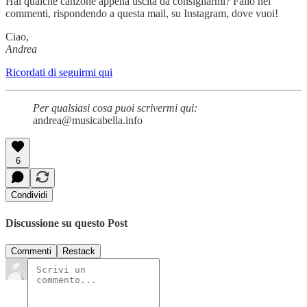
Hai qualche canzone appena uscita da consigliarmi? Fallo nei
commenti, rispondendo a questa mail, su Instagram, dove vuoi!
Ciao,
Andrea
Ricordati di seguirmi qui
Per qualsiasi cosa puoi scrivermi qui:
andrea@musicabella.info
6
Condividi
Discussione su questo Post
Commenti
Restack