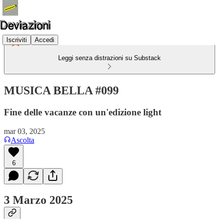
Iscriviti
Accedi
Leggi senza distrazioni su Substack
MUSICA BELLA #099
Fine delle vacanze con un'edizione light
mar 03, 2025
Ascolta
6
3 Marzo 2025