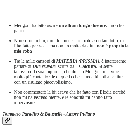
Mengoni ha fatto uscire
un album lungo due ore
... non ho
parole
Non sono un fan, quindi non è stato facile ascoltare tutto, ma
l’ho fatto per voi... ma non ho molto da dire,
non è proprio la
mia roba
Tra le mille canzoni di
MATERIA (PRISMA)
, è interessante
parlare di
Due Nuvole
, scritta da...
Calcutta
. Si sente
tantissimo la sua impronta, che dona a Mengoni una vibe
molto più cantautorale di quella che siamo abituati a sentire,
con un risultato piacevolissimo.
Non commenterò la hit estiva che ha fatto con Elodie perchè
non mi ha lasciato niente, e le sonorità mi hanno fatto
innervosire
Tommaso Paradiso & Baustelle - Amore Indiano