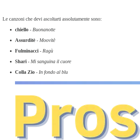
Le canzoni che devi ascoltarti assolutamente sono:
chiello
-
Buonanotte
Assurditè
-
Moovitè
Fulminacci
-
Ragù
Shari
-
Mi sanguina il cuore
Colla Zio
-
In fondo al blu