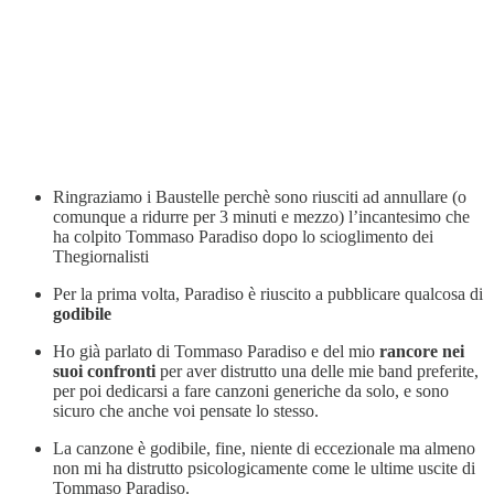
Ringraziamo i Baustelle perchè sono riusciti ad annullare (o
comunque a ridurre per 3 minuti e mezzo) l’incantesimo che
ha colpito Tommaso Paradiso dopo lo scioglimento dei
Thegiornalisti
Per la prima volta, Paradiso è riuscito a pubblicare qualcosa di
godibile
Ho già parlato di Tommaso Paradiso e del mio
rancore nei
suoi confronti
per aver distrutto una delle mie band preferite,
per poi dedicarsi a fare canzoni generiche da solo, e sono
sicuro che anche voi pensate lo stesso.
La canzone è godibile, fine, niente di eccezionale ma almeno
non mi ha distrutto psicologicamente come le ultime uscite di
Tommaso Paradiso.