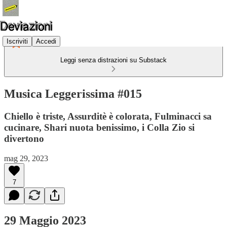
Iscriviti
Accedi
Leggi senza distrazioni su Substack
Musica Leggerissima #015
Chiello è triste, Assurditè è colorata, Fulminacci sa
cucinare, Shari nuota benissimo, i Colla Zio si
divertono
mag 29, 2023
7
29 Maggio 2023