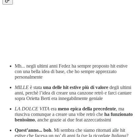
Mh... negli ultimi anni Fedez ha sempre proposto hit estive
con una bella idea di base, che ho sempre apprezzato
personalmente
MILLE
è stata
una delle hit estive più di valore
degli ultimi
anni, perchè l’idea di creare una canzone retrò e farci cantare
sopra Orietta Berti era innegabilmente geniale
LA DOLCE VITA
era
meno epica della precedente
, ma
riusciva comunque a creare una vibe retrò che
ha funzionato
benissimo
, anche grazie ai due feat azzeccatissimi
Quest’anno... boh
. Mi sembra che siamo ritornati alle hit
estive che faceva un po’ di anni fa (ve la ricordate
Italiana
?