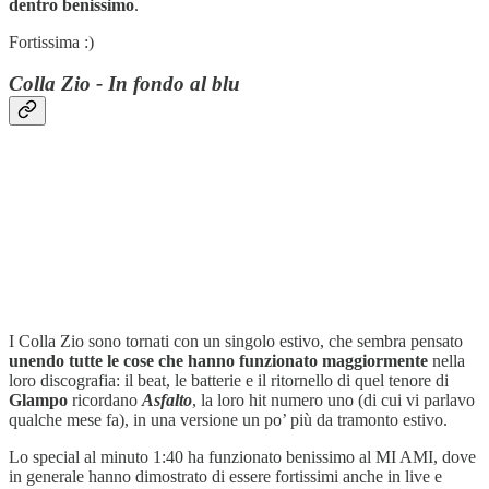
dentro benissimo
.
Fortissima :)
Colla Zio - In fondo al blu
I Colla Zio sono tornati con un singolo estivo, che sembra pensato
unendo tutte le cose che hanno funzionato maggiormente
nella
loro discografia: il beat, le batterie e il ritornello di quel tenore di
Glampo
ricordano
Asfalto
, la loro hit numero uno (di cui vi parlavo
qualche mese fa), in una versione un po’ più da tramonto estivo.
Lo special al minuto 1:40 ha funzionato benissimo al MI AMI, dove
in generale hanno dimostrato di essere fortissimi anche in live e