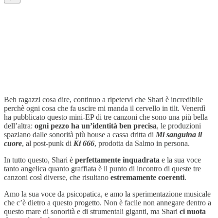
Beh ragazzi cosa dire, continuo a ripetervi che Shari è incredibile
perchè ogni cosa che fa uscire mi manda il cervello in tilt. Venerdì
ha pubblicato questo mini-EP di tre canzoni che sono una più bella
dell’altra:
ogni pezzo ha un’identità ben precisa
, le produzioni
spaziano dalle sonorità più house a cassa dritta di
Mi sanguina il
cuore
, al post-punk di
Ki 666
, prodotta da Salmo in persona.
In tutto questo, Shari è
perfettamente inquadrata
e la sua voce
tanto angelica quanto graffiata è il punto di incontro di queste tre
canzoni così diverse, che risultano
estremamente coerenti
.
Amo la sua voce da psicopatica, e amo la sperimentazione musicale
che c’è dietro a questo progetto. Non è facile non annegare dentro a
questo mare di sonorità e di strumentali giganti, ma Shari
ci nuota