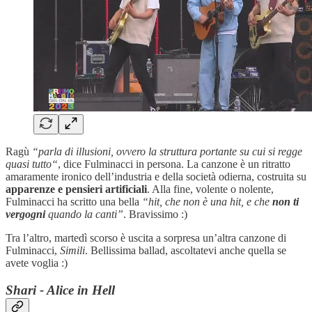
Ragù
“parla di illusioni, ovvero la struttura portante su cui si regge
quasi tutto“
, dice Fulminacci in persona. La canzone è un ritratto
amaramente ironico dell’industria e della società odierna, costruita su
apparenze e pensieri artificiali
. Alla fine, volente o nolente,
Fulminacci ha scritto una bella
“hit, che non è una hit, e che
non ti
vergogni
quando la canti”
. Bravissimo :)
Tra l’altro, martedì scorso è uscita a sorpresa un’altra canzone di
Fulminacci,
Simili
. Bellissima ballad, ascoltatevi anche quella se
avete voglia :)
Shari - Alice in Hell