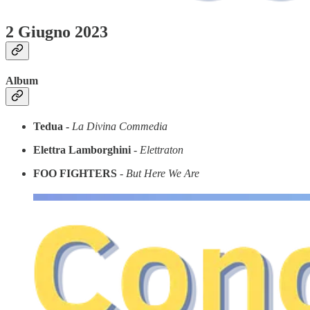
2 Giugno 2023
Album
Tedua -
La
Divina Commedia
Elettra Lamborghini
-
Elettraton
FOO FIGHTERS
-
But Here We Are