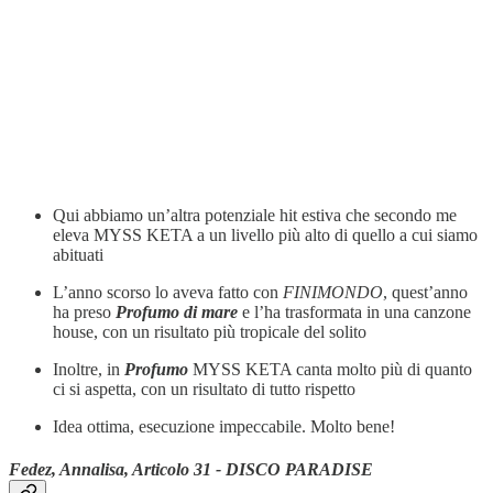
Qui abbiamo un’altra potenziale hit estiva che secondo me
eleva MYSS KETA a un livello più alto di quello a cui siamo
abituati
L’anno scorso lo aveva fatto con
FINIMONDO
, quest’anno
ha preso
Profumo di mare
e l’ha trasformata in una canzone
house, con un risultato più tropicale del solito
Inoltre, in
Profumo
MYSS KETA canta molto più di quanto
ci si aspetta, con un risultato di tutto rispetto
Idea ottima, esecuzione impeccabile. Molto bene!
Fedez, Annalisa, Articolo 31 - DISCO PARADISE