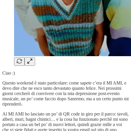
Ciao :)
Questo weekend è stato particolare: come sapete c’era il MI AMI, e
devo dire che ne esco tanto devastato quanto felice. Nei prossimi
giorni cercherò di convivere con la mia depressione post-evento
musicale, un po’ come faccio dopo Sanremo, ma a un certo punto mi
riprenderò.
Al MI AMI ho lasciato un po’ di QR code in giro per il parco: tavoli,
alberi, muri, bagni chimici… e la cosa ha funzionato perchè mi sono
portato a casa un bel po’ di nuovi lettori, quindi grazie mille a voi
che vi siete fidati e avete inserito la vostra email sul sito di uno