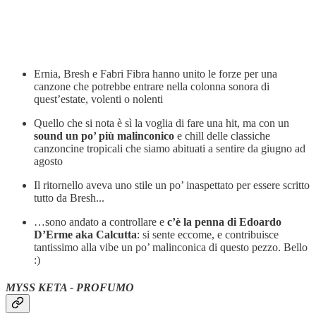
Ernia, Bresh e Fabri Fibra hanno unito le forze per una
canzone che potrebbe entrare nella colonna sonora di
quest’estate, volenti o nolenti
Quello che si nota è sì la voglia di fare una hit, ma con un
sound un po’ più
malinconico
e chill delle classiche
canzoncine tropicali che siamo abituati a sentire da giugno ad
agosto
Il ritornello aveva uno stile un po’ inaspettato per essere scritto
tutto da Bresh...
…sono andato a controllare e
c’è la penna di Edoardo
D’Erme aka Calcutta
: si sente eccome, e contribuisce
tantissimo alla vibe un po’ malinconica di questo pezzo. Bello
:)
MYSS KETA - PROFUMO