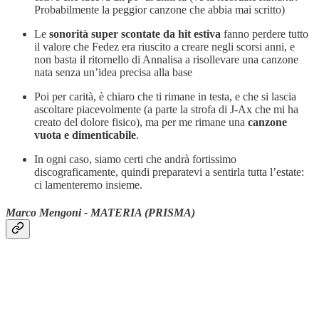
Probabilmente la peggior canzone che abbia mai scritto)
Le
sonorità super scontate da hit estiva
fanno perdere tutto
il valore che Fedez era riuscito a creare negli scorsi anni, e
non basta il ritornello di Annalisa a risollevare una canzone
nata senza un’idea precisa alla base
Poi per carità, è chiaro che ti rimane in testa, e che si lascia
ascoltare piacevolmente (a parte la strofa di J-Ax che mi ha
creato del dolore fisico), ma per me rimane una
canzone
vuota e dimenticabile
.
In ogni caso, siamo certi che andrà fortissimo
discograficamente, quindi preparatevi a sentirla tutta l’estate:
ci lamenteremo insieme.
Marco Mengoni - MATERIA (PRISMA)