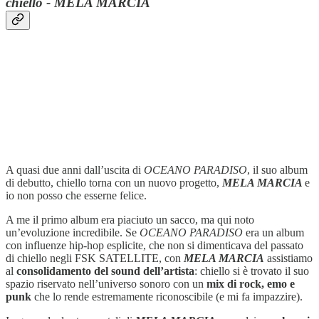
chiello - MELA MARCIA
A quasi due anni dall’uscita di
OCEANO PARADISO
, il suo album
di debutto, chiello torna con un nuovo progetto,
MELA MARCIA
e
io non posso che esserne felice.
A me il primo album era piaciuto un sacco, ma qui noto
un’evoluzione incredibile. Se
OCEANO PARADISO
era un album
con influenze hip-hop esplicite, che non si dimenticava del passato
di chiello negli FSK SATELLITE, con
MELA MARCIA
assistiamo
al
consolidamento del sound dell’artista
: chiello si è trovato il suo
spazio riservato nell’universo sonoro con un
mix di rock, emo e
punk
che lo rende estremamente riconoscibile (e mi fa impazzire).