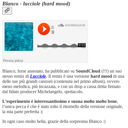
Blanco - lucciole (hard mood)
Blanco, forse annoiato, ha pubblicato su
SoundCloud
(!!!) un suo
stesso remix di
Lucciole
. Il remix è una versione
hard mood
di una
delle sue più grandi canzoni (contenuta nel primo album), ovvero
meno melodica, più incazzata, e con un drop a cassa dritta firmato
dal fidato producer Michelangelo, spettacolo.
L’esperimento è interessantissimo e suona molto molto bene
,
l’unica pecca è che è stato tolto il ritornello della versione originale,
la mia parte preferita :(
In ogni caso molto bella, grazie della sorpresina Blanco :)