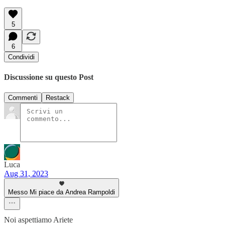
5
6
Condividi
Discussione su questo Post
Commenti
Restack
Luca
Aug 31, 2023
Messo Mi piace da Andrea Rampoldi
Noi aspettiamo Ariete