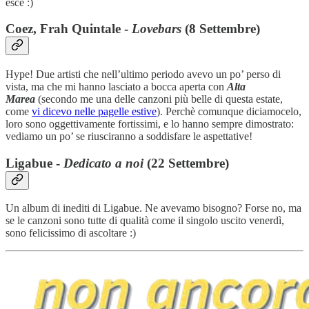
esce :)
Coez, Frah Quintale -
Lovebars
(8 Settembre)
Hype! Due artisti che nell’ultimo periodo avevo un po’ perso di
vista, ma che mi hanno lasciato a bocca aperta con
Alta
Marea
(secondo me una delle canzoni più belle di questa estate,
come
vi dicevo nelle pagelle estive
). Perchè comunque diciamocelo,
loro sono oggettivamente fortissimi, e lo hanno sempre dimostrato:
vediamo un po’ se riusciranno a soddisfare le aspettative!
Ligabue -
Dedicato a noi
(22 Settembre)
Un album di inediti di Ligabue. Ne avevamo bisogno? Forse no, ma
se le canzoni sono tutte di qualità come il singolo uscito venerdì,
sono felicissimo di ascoltare :)