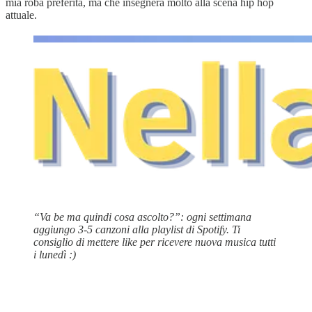
mia roba preferita, ma che insegnerà molto alla scena hip hop
attuale.
“Va be ma quindi cosa ascolto?”: ogni settimana
aggiungo 3-5 canzoni alla playlist di Spotify. Ti
consiglio di mettere like per ricevere nuova musica tutti
i lunedì :)