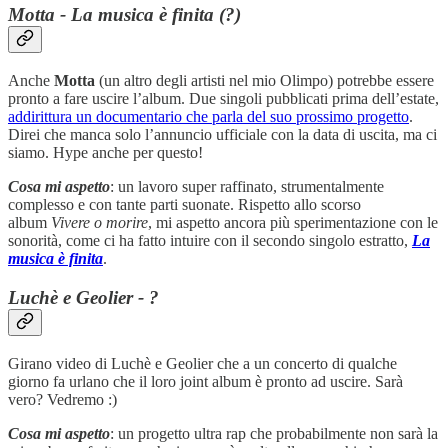
Motta
- La musica è finita (?)
Anche
Motta
(un altro degli artisti nel mio Olimpo) potrebbe essere
pronto a fare uscire l’album. Due singoli pubblicati prima dell’estate,
addirittura un documentario che parla del suo prossimo progetto
.
Direi che manca solo l’annuncio ufficiale con la data di uscita, ma ci
siamo. Hype anche per questo!
Cosa mi aspetto
: un lavoro super raffinato, strumentalmente
complesso e con tante parti suonate. Rispetto allo scorso
album
Vivere o morire
, mi aspetto ancora più sperimentazione con le
sonorità, come ci ha fatto intuire con il secondo singolo estratto,
La
musica è finita
.
Luchè e Geolier - ?
Girano video di Luchè e Geolier che a un concerto di qualche
giorno fa urlano che il loro joint album è pronto ad uscire. Sarà
vero? Vedremo :)
Cosa mi aspetto
: un progetto ultra rap che probabilmente non sarà la