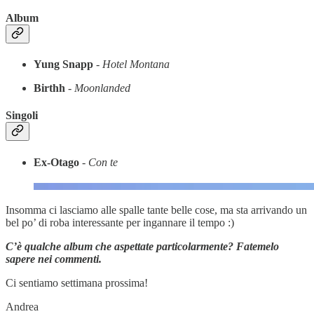
Album
Yung Snapp
-
Hotel Montana
Birthh
-
Moonlanded
Singoli
Ex-Otago
- Con te
Insomma ci lasciamo alle spalle tante belle cose, ma sta arrivando un
bel po’ di roba interessante per ingannare il tempo :)
C’è qualche album che aspettate particolarmente? Fatemelo
sapere nei commenti.
Ci sentiamo settimana prossima!
Andrea