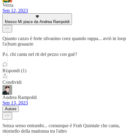
Verza
Sep 12, 2023
Messo Mi piace da Andrea Rampoldi
Quanto cazzo è forte silvanino coez quando rappa... avrò in loop
l'album graaazie
P.s. chi canta nel rit del pezzo con guè?
Rispondi (1)
Condividi
Andrea Rampoldi
Sep 13, 2023
Autore
Senza senso entrambi... comunque è Frah Quintale che canta,
ritornello della madonna tra l'altro