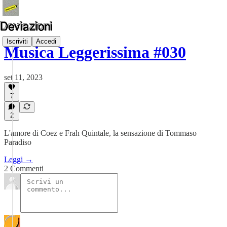
Iscriviti
Accedi
Musica Leggerissima #030
set 11, 2023
7
2
L'amore di Coez e Frah Quintale, la sensazione di Tommaso
Paradiso
Leggi →
2 Commenti