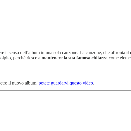
dere il senso dell’album in una sola canzone. La canzone, che affronta
il
olpito, perchè riesce a
mantenere la sua famosa chitarra
come element
ietro il nuovo album,
potete guardarvi questo video
.