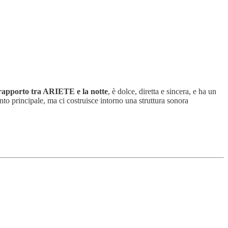
 rapporto tra ARIETE e la notte
, è dolce, diretta e sincera, e ha un
o principale, ma ci costruisce intorno una struttura sonora