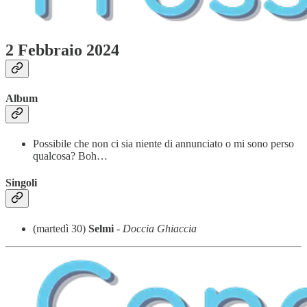
2 Febbraio 2024
Album
Possibile che non ci sia niente di annunciato o mi sono perso
qualcosa? Boh…
Singoli
(martedì 30)
Selmi
-
Doccia Ghiaccia