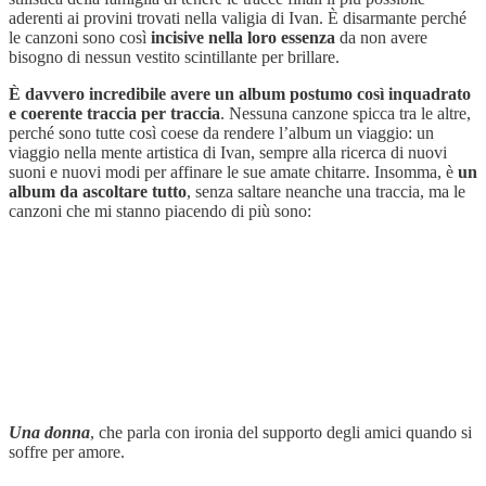
aderenti ai provini trovati nella valigia di Ivan. È disarmante perché
le canzoni sono così
incisive nella loro essenza
da non avere
bisogno di nessun vestito scintillante per brillare.
È davvero incredibile avere un album postumo così inquadrato
e coerente traccia per traccia
. Nessuna canzone spicca tra le altre,
perché sono tutte così coese da rendere l’album un viaggio: un
viaggio nella mente artistica di Ivan, sempre alla ricerca di nuovi
suoni e nuovi modi per affinare le sue amate chitarre. Insomma, è
un
album da ascoltare tutto
, senza saltare neanche una traccia, ma le
canzoni che mi stanno piacendo di più sono:
Una donna
, che parla con ironia del supporto degli amici quando si
soffre per amore.