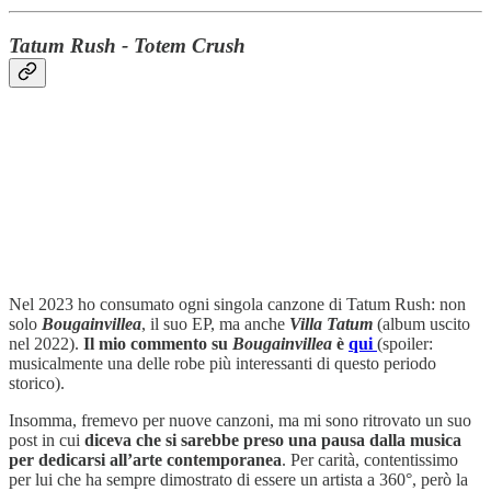
Tatum Rush - Totem Crush
Nel 2023 ho consumato ogni singola canzone di Tatum Rush: non
solo
Bougainvillea
, il suo EP, ma anche
Villa Tatum
(album uscito
nel 2022).
Il mio commento su
Bougainvillea
è
qui
(spoiler:
musicalmente una delle robe più interessanti di questo periodo
storico).
Insomma, fremevo per nuove canzoni, ma mi sono ritrovato un suo
post in cui
diceva che si sarebbe preso una pausa dalla musica
per dedicarsi all’arte contemporanea
. Per carità, contentissimo
per lui che ha sempre dimostrato di essere un artista a 360°, però la