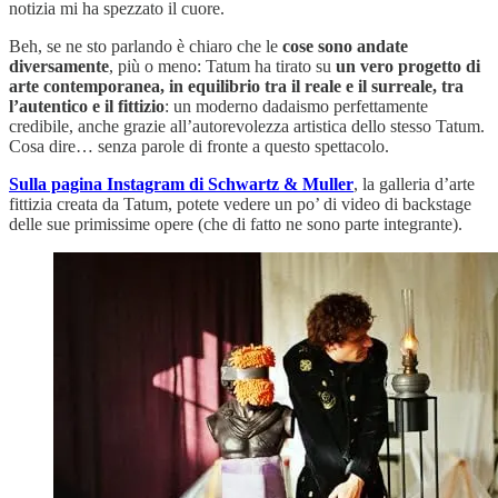
notizia mi ha spezzato il cuore.
Beh, se ne sto parlando è chiaro che le
cose sono andate
diversamente
, più o meno: Tatum ha tirato su
un vero progetto di
arte contemporanea, in equilibrio tra il reale e il surreale, tra
l’autentico e il fittizio
: un moderno dadaismo perfettamente
credibile, anche grazie all’autorevolezza artistica dello stesso Tatum.
Cosa dire… senza parole di fronte a questo spettacolo.
Sulla pagina Instagram di Schwartz & Muller
, la galleria d’arte
fittizia creata da Tatum, potete vedere un po’ di video di backstage
delle sue primissime opere (che di fatto ne sono parte integrante).