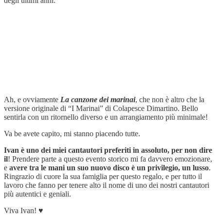
degli ultimi anni.
Ah, e ovviamente
La canzone dei marinai
, che non è altro che la
versione originale di “I Marinai” di Colapesce Dimartino. Bello
sentirla con un ritornello diverso e un arrangiamento più minimale!
Va be avete capito, mi stanno piacendo tutte.
Ivan è uno dei miei cantautori preferiti in assoluto, per non dire
il
! Prendere parte a questo evento storico mi fa davvero emozionare,
e
avere tra le mani un suo nuovo disco è un privilegio, un lusso
.
Ringrazio di cuore la sua famiglia per questo regalo, e per tutto il
lavoro che fanno per tenere alto il nome di uno dei nostri cantautori
più autentici e geniali.
Viva Ivan! ⁠♥