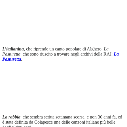
L’italianina
, che riprende un canto popolare di Alghero,
La
Pasturetta
, che sono riuscito a trovare negli archivi della RAI:
La
Pasturetta
.
La rabbia
, che sembra scritta settimana scorsa, e non 30 anni fa, ed
è stata definita da Colapesce una delle canzoni italiane più belle