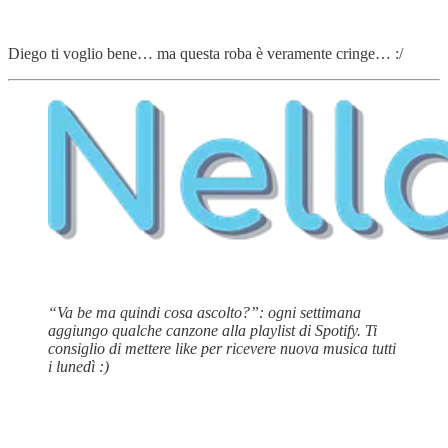
Diego ti voglio bene… ma questa roba è veramente cringe… :/
“Va be ma quindi cosa ascolto?”: ogni settimana
aggiungo qualche canzone alla playlist di Spotify. Ti
consiglio di mettere like per ricevere nuova musica tutti
i lunedì :)