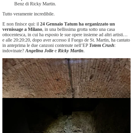
Benz di Ricky Martin.
Tutto veramente incredibile.
E non finisce qui: il
24 Gennaio Tatum ha organizzato un
vernissage a Milano
, in una bellissima grotta sotto una casa
ottocentesca, in cui ha esposto le sue opere insieme ad altri artisti…
e alle 20:20:20, dopo aver accesso il Fuego de St. Martin, ha cantato
in anteprima le due canzoni contenute nell’EP
Totem Crush
:
indovinate?
Angelina Jolie
e
Ricky Martin
.