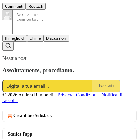
Commenti
Restack
Il meglio di
Ultime
Discussioni
Nessun post
Assolutamente, procediamo.
Iscriviti
© 2026 Andrea Rampoldi
·
Privacy
∙
Condizioni
∙
Notifica di
raccolta
Crea il tuo Substack
Scarica l'app