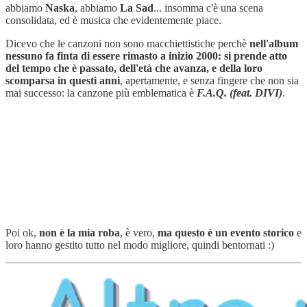
abbiamo
Naska
, abbiamo
La Sad
... insomma c'è una scena
consolidata, ed è musica che evidentemente piace.
Dicevo che le canzoni non sono macchiettistiche perchè
nell'album
nessuno fa finta di essere rimasto a inizio 2000:
si prende atto
del tempo che è passato, dell'età che avanza, e della loro
scomparsa in questi anni
, apertamente, e senza fingere che non sia
mai successo: la canzone più emblematica è
F.A.Q. (feat. DIVI)
.
Poi ok,
non è la mia roba
, è vero,
ma questo è un evento storico
e
loro hanno gestito tutto nel modo migliore, quindi bentornati :)