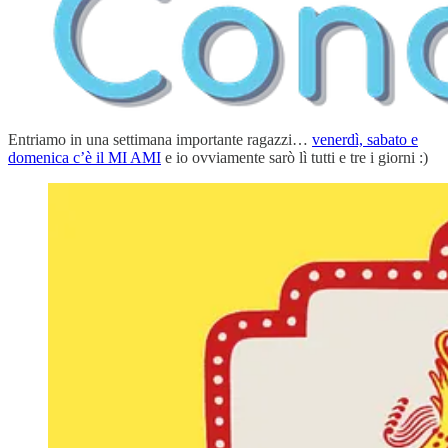
Entriamo in una settimana importante ragazzi…
venerdì, sabato e
domenica c’è il MI AMI
e io ovviamente sarò lì tutti e tre i giorni :)