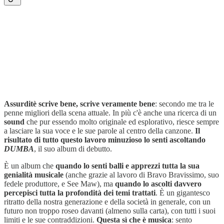
Assurditè scrive bene, scrive veramente bene
: secondo me tra le
penne migliori della scena attuale. In più c'è anche una ricerca di un
sound
che pur essendo molto originale ed esplorativo, riesce sempre
a lasciare la sua voce e le sue parole al centro della canzone.
Il
risultato di tutto questo lavoro minuzioso lo senti ascoltando
DUMBA
, il suo album di debutto.
È un album che
quando lo senti
balli e
apprezzi tutta la sua
genialità musicale
(anche grazie al lavoro di Bravo Bravissimo, suo
fedele produttore, e See Maw), ma
quando lo ascolti davvero
percepisci tutta la profondità dei temi trattati
. È un gigantesco
ritratto della nostra generazione e della società in generale, con un
futuro non troppo roseo davanti (almeno sulla carta), con tutti i suoi
limiti e le sue contraddizioni.
Questa sì che è musica
: sento