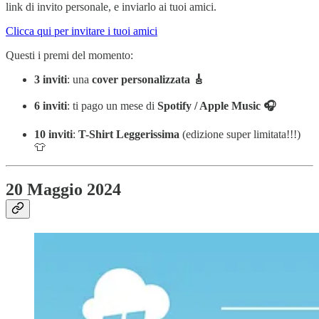
link di invito personale, e inviarlo ai tuoi amici.
Clicca qui per invitare i tuoi amici
Questi i premi del momento:
3
inviti
: una
cover personalizzata 🎸
6
inviti
: ti pago un mese di
Spotify / Apple Music 🎧
10
inviti
:
T-Shirt Leggerissima
(edizione super limitata!!!)
👕
20 Maggio 2024