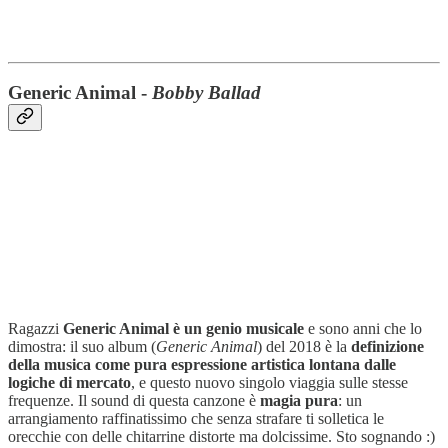
Generic Animal -
Bobby Ballad
Ragazzi
Generic Animal è un genio musicale
e sono anni che lo
dimostra: il suo album (
Generic Animal
) del 2018 è la
definizione
della musica come pura espressione artistica lontana dalle
logiche di mercato
, e questo nuovo singolo viaggia sulle stesse
frequenze. Il sound di questa canzone è
magia pura
: un
arrangiamento raffinatissimo che senza strafare ti solletica le
orecchie con delle chitarrine distorte ma dolcissime. Sto sognando :)