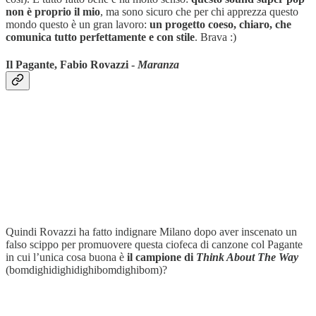
non è proprio il mio
, ma sono sicuro che per chi apprezza questo
mondo questo è un gran lavoro:
un progetto coeso, chiaro, che
comunica tutto perfettamente e con stile
. Brava :)
Il Pagante, Fabio Rovazzi -
Maranza
Quindi Rovazzi ha fatto indignare Milano dopo aver inscenato un
falso scippo per promuovere questa ciofeca di canzone col Pagante
in cui l’unica cosa buona è
il campione di
Think About The Way
(bomdighidighidighibomdighibom)?