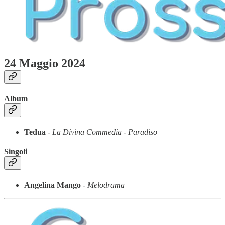
24 Maggio 2024
Album
Tedua
-
La Divina Commedia - Paradiso
Singoli
Angelina Mango
-
Melodrama