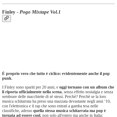
Finley -
Pogo Mixtape Vol.1
È proprio vero che tutto è ciclico: evidentemente anche il pop
punk
.
I Finley sono spariti per 20 anni, e
oggi tornano con un album che
li riporta ufficialmente nella scena
, senza effetto nostalgia e senza
sembrare delle macchiette di sè stessi. Perchè? Perchè se la loro
musica schitarrata ha preso una mazzata devastante negli anni ‘10,
con l'elettronica e il rap che sono entrati a gamba tesa nelle
classifiche, adesso
quella stessa musica schitarrata ma pop è
tornata ad essere cool
, non solo all'estero ma anche in Italia: