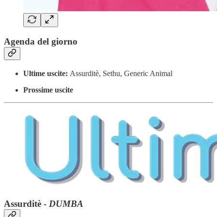
Agenda del giorno
Ultime uscite:
Assurditè, Sethu, Generic Animal
Prossime uscite
Assurditè -
DUMBA