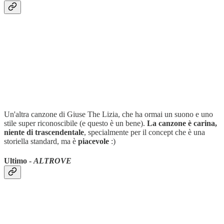
Un'altra canzone di Giuse The Lizia, che ha ormai un suono e uno
stile super riconoscibile (e questo è un bene).
La canzone è carina,
niente di trascendentale
, specialmente per il concept che è una
storiella standard, ma è
piacevole
:)
Ultimo -
ALTROVE