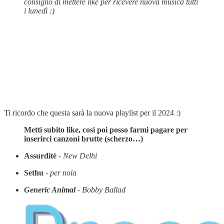
consiglio di mettere like per ricevere nuova musica tutti
i lunedì :)
Ti ricordo che questa sarà la nuova playlist per il 2024 :)
Metti subito like, così poi posso farmi pagare per
inserirci canzoni brutte (scherzo…)
Assurditè
-
New Delhi
Sethu
-
per noia
Generic Animal
-
Bobby Ballad