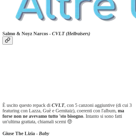
Salmo & Noyz Narcos -
CVLT (Hellraisers)
È uscito questo repack di
CVLT
, con 5 canzoni aggiuntive (di cui 3
featuring con Lazza, Guè e Gemitaiz), coerenti con l'album,
ma
forse non ne avevamo tutto 'sto bisogno
. Intanto si sono fatti
un'ultima grattata, chiamali scemi 🤑
Giuse The Lizia -
Baby