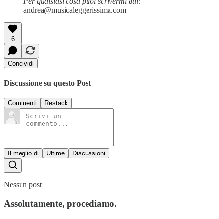
Per qualsiasi cosa puoi scrivermi qui:
andrea@musicaleggerissima.com
6
Condividi
Discussione su questo Post
Commenti
Restack
Il meglio di
Ultime
Discussioni
Nessun post
Assolutamente, procediamo.