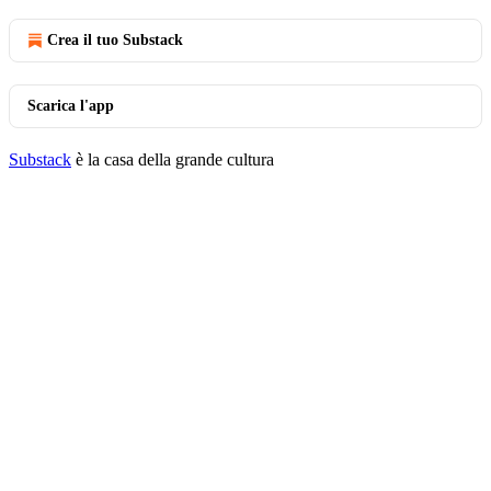
Crea il tuo Substack
Scarica l'app
Substack
è la casa della grande cultura