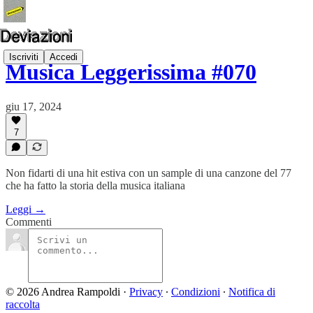
Iscriviti
Accedi
Musica Leggerissima #070
giu 17, 2024
7
Non fidarti di una hit estiva con un sample di una canzone del 77
che ha fatto la storia della musica italiana
Leggi →
Commenti
© 2026 Andrea Rampoldi
·
Privacy
∙
Condizioni
∙
Notifica di
raccolta