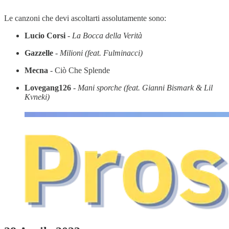
Le canzoni che devi ascoltarti assolutamente sono:
Lucio Corsi
-
La Bocca della Verità
Gazzelle
-
Milioni (feat. Fulminacci)
Mecna
- Ciò Che Splende
Lovegang126
-
Mani sporche (feat. Gianni Bismark & Lil
Kvneki)