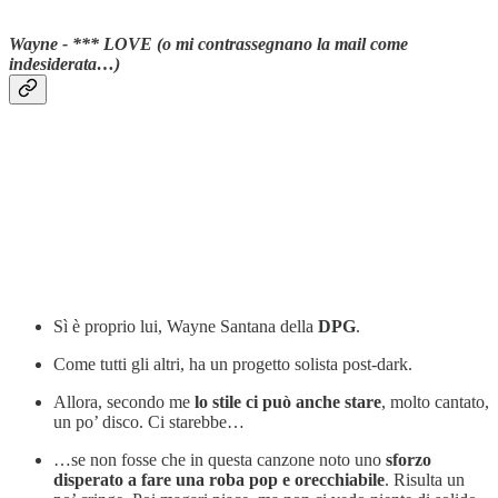
Wayne - *** LOVE (o mi contrassegnano la mail come
indesiderata…)
Sì è proprio lui, Wayne Santana della
DPG
.
Come tutti gli altri, ha un progetto solista post-dark.
Allora, secondo me
lo stile ci può anche stare
, molto cantato,
un po’ disco. Ci starebbe…
…se non fosse che in questa canzone noto uno
sforzo
disperato a fare una roba pop e orecchiabile
. Risulta un