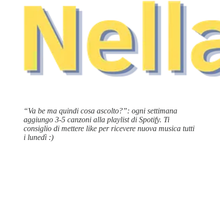
“Va be ma quindi cosa ascolto?”: ogni settimana
aggiungo 3-5 canzoni alla playlist di Spotify. Ti
consiglio di mettere like per ricevere nuova musica tutti
i lunedì :)