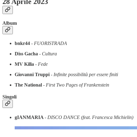
28 Aprile 2023
Album
bnkr44
-
FUORISTRADA
Diss Gacha
-
Cultura
MV Killa
-
Fede
Giovanni Truppi
-
Infinite possibilità per essere finiti
The National
-
First Two Pages of Frankenstein
Singoli
gIANMARIA
-
DISCO DANCE (feat. Francesca Michielin)