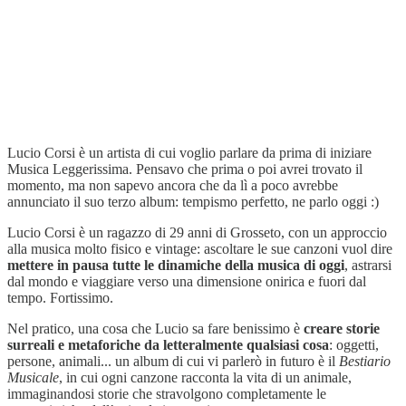
Lucio Corsi è un artista di cui voglio parlare da prima di iniziare
Musica Leggerissima. Pensavo che prima o poi avrei trovato il
momento, ma non sapevo ancora che da lì a poco avrebbe
annunciato il suo terzo album: tempismo perfetto, ne parlo oggi :)
Lucio Corsi è un ragazzo di 29 anni di Grosseto, con un approccio
alla musica molto fisico e vintage: ascoltare le sue canzoni vuol dire
mettere in pausa tutte le dinamiche della musica di oggi
, astrarsi
dal mondo e viaggiare verso una dimensione onirica e fuori dal
tempo. Fortissimo.
Nel pratico, una cosa che Lucio sa fare benissimo è
creare
storie
surreali e metaforiche da letteralmente qualsiasi cosa
: oggetti,
persone, animali... un album di cui vi parlerò in futuro è il
Bestiario
Musicale
, in cui ogni canzone racconta la vita di un animale,
immaginandosi storie che stravolgono completamente le