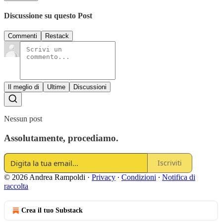
Discussione su questo Post
Commenti
Restack
Il meglio di
Ultime
Discussioni
Nessun post
Assolutamente, procediamo.
Iscriviti
© 2026 Andrea Rampoldi
·
Privacy
∙
Condizioni
∙
Notifica di
raccolta
Crea il tuo Substack