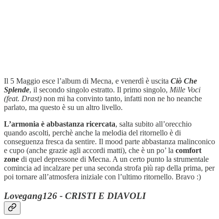
Il 5 Maggio esce l’album di Mecna, e venerdì è uscita
Ciò Che
Splende
, il secondo singolo estratto. Il primo singolo,
Mille Voci
(feat. Drast)
non mi ha convinto tanto, infatti non ne ho neanche
parlato, ma questo è su un altro livello.
L’armonia è abbastanza ricercata
, salta subito all’orecchio
quando ascolti, perchè anche la melodia del ritornello è di
conseguenza fresca da sentire. Il mood parte abbastanza malinconico
e cupo (anche grazie agli accordi matti), che è un po’ la
comfort
zone
di quel depressone di Mecna. A un certo punto la strumentale
comincia ad incalzare per una seconda strofa più rap della prima, per
poi tornare all’atmosfera iniziale con l’ultimo ritornello. Bravo :)
Lovegang126 - CRISTI E DIAVOLI