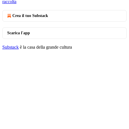
raccolta
Crea il tuo Substack
Scarica l'app
Substack
è la casa della grande cultura