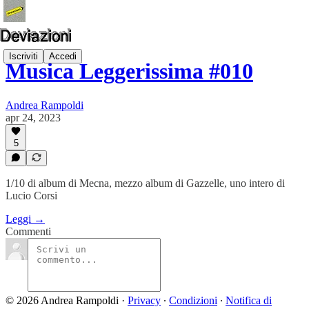
Iscriviti
Accedi
Musica Leggerissima #010
Andrea Rampoldi
apr 24, 2023
5
1/10 di album di Mecna, mezzo album di Gazzelle, uno intero di
Lucio Corsi
Leggi →
Commenti
© 2026 Andrea Rampoldi
·
Privacy
∙
Condizioni
∙
Notifica di